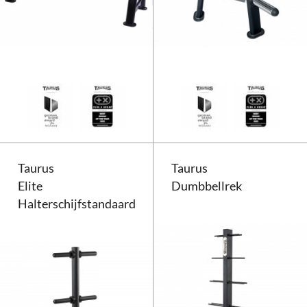
Taurus Dumbbellrek
Taurus
Taurus
Elite
Dumbbellrek
Halterschijfstandaard