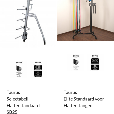
Taurus Aerobic Pump Set Rack H
Taurus
Taurus
Selectabell
Elite Standaard voor
Halterstandaard
Halterstangen
SB25