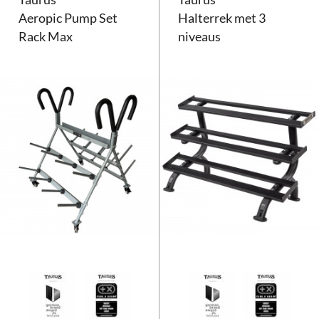
Aeropic Pump Set
Halterrek met 3
Rack Max
niveaus
Taurus Aeropic Pump Set Rack 