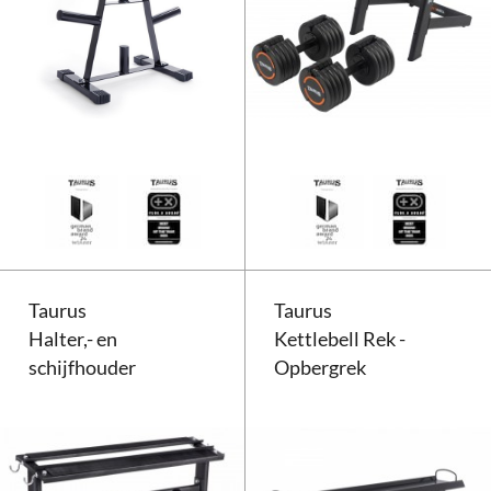
Taurus Halterschijvenstandaard
Taurus
Taurus
Halter,- en
Kettlebell Rek -
schijfhouder
Opbergrek