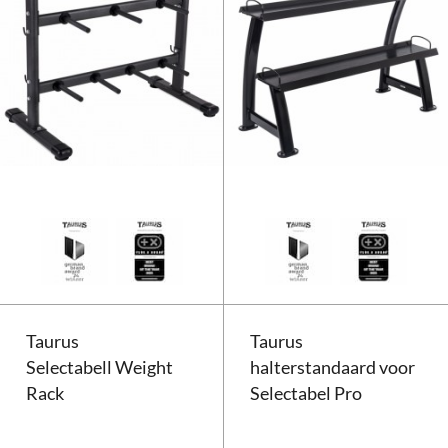
Taurus Halter,- en schijfhouder
Taurus
Taurus
Selectabell Weight
halterstandaard voor
Rack
Selectabel Pro