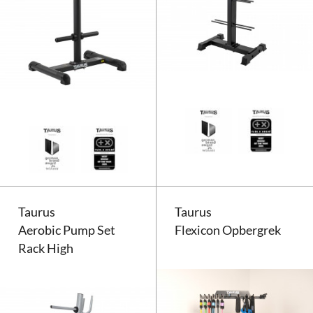
Taurus Elite Halterschijfstandaa
Taurus
Taurus
Aerobic Pump Set
Flexicon Opbergrek
Rack High