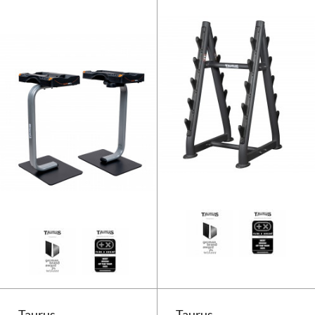
Taurus Selectabell Halterstanda
Taurus
Taurus