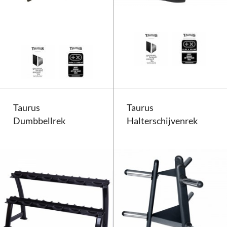
Taurus Halterstandaard KHS 20
Taurus
Taurus
Dumbbellrek
Halterschijvenrek