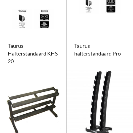
Taurus Profierek voor halterschij
Taurus
Taurus
Halterstandaard KHS
halterstandaard Pro
20