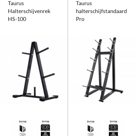
Taurus
Taurus
Halterschijvenrek
halterschijfstandaard
HS-100
Pro
Halterschijvenrek HS-100