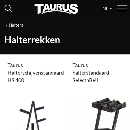
NL
Halters
Halterrekken
Taurus
Taurus
Halterschijvenstandaard
halterstandaard
HS 400
SelectaBell