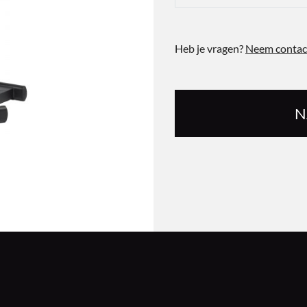
Heb je vragen?
Neem contac
N