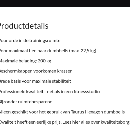
roductdetails
oor orde in de trainingsruimte
oor maximaal tien paar dumbbells (max. 22,5 kg)
aximale belading: 300 kg
Beschermkappen voorkomen krassen
rede basis voor maximale stabiliteit
rofessionele kwaliteit - net als in een fitnessstudio
Bijzonder ruimtebesparend
lleen geschikt voor het gebruik van Taurus Hexagon dumbbells
waliteit heeft een eerlijke prijs. Lees hier alles over
kwaliteitsborgi