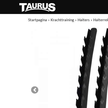
Startpagina
Krachttraining
Halters
Halterre
Previous