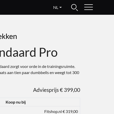
NL
ekken
andaard Pro
aard zorgt voor orde in de trainingsruimte.
aats aan tien paar dumbbells en weegt tot 300
Adviesprijs € 399,00
Koop nu bij
Fitshop.nl € 319,00