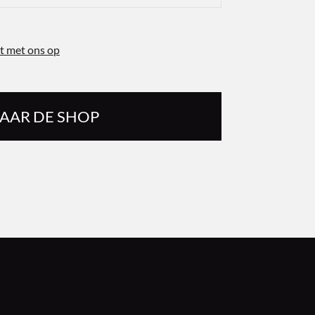
t met ons op
AAR DE SHOP