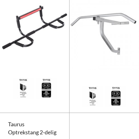
Taurus Optrekstang
Taurus
Optrekstang 2-delig