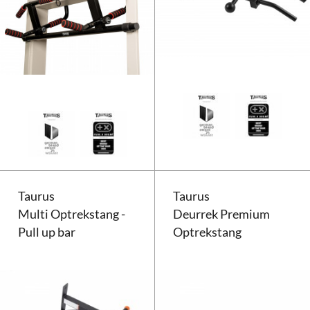
Taurus Premium optrekstang vo
Taurus
Taurus
Multi Optrekstang -
Deurrek Premium
Pull up bar
Optrekstang