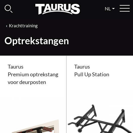
NL
Krachttraining
Optrekstangen
Taurus
Taurus
Premium optrekstang
Pull Up Station
voor deurposten