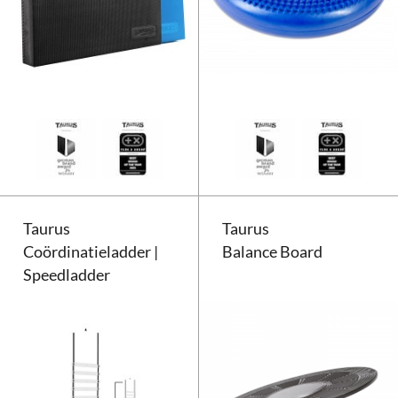
Taurus Balance Pad
Taurus
Taurus
Coördinatieladder |
Balance Board
Speedladder