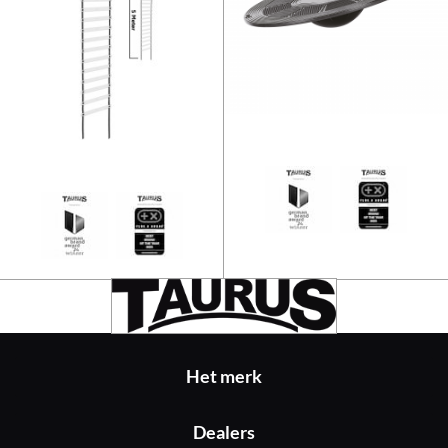
Taurus Coördinatieladder | Spee
Het merk
Dealers