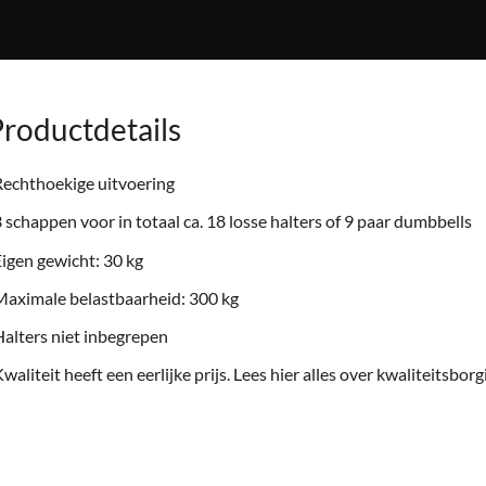
roductdetails
echthoekige uitvoering
 schappen voor in totaal ca. 18 losse halters of 9 paar dumbbells
igen gewicht: 30 kg
aximale belastbaarheid: 300 kg
alters niet inbegrepen
waliteit heeft een eerlijke prijs. Lees hier alles over
kwaliteitsborgi