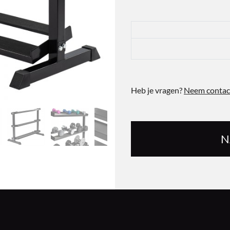
Heb je vragen?
Neem contac
N