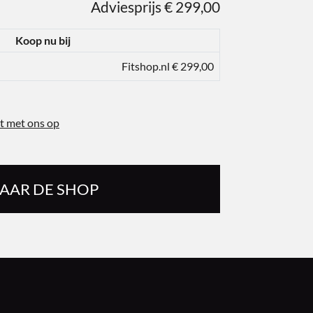
Adviesprijs € 299,00
Koop nu bij
Fitshop.nl € 299,00
t met ons op
AAR DE SHOP