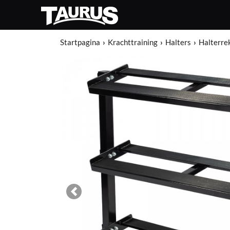
Startpagina
Krachttraining
Halters
Halterre
Previous