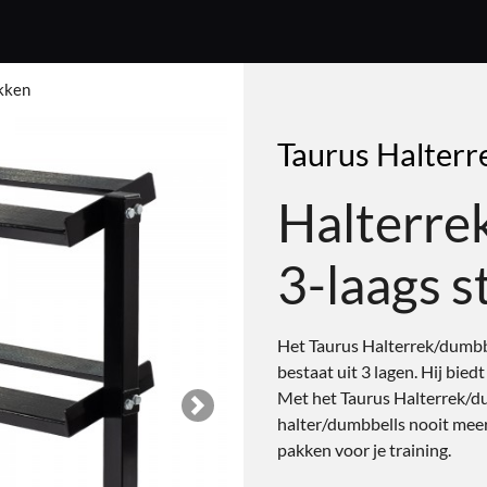
kken
Taurus Halterr
Halterre
3-laags s
Het Taurus Halterrek/dumbbe
bestaat uit 3 lagen. Hij bied
Met het Taurus Halterrek/du
Next
halter/dumbbells nooit meer 
pakken voor je training.