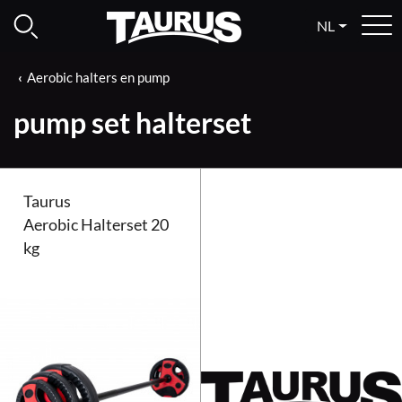
NL
Aerobic halters en pump
pump set halterset
Taurus
Aerobic Halterset 20
kg