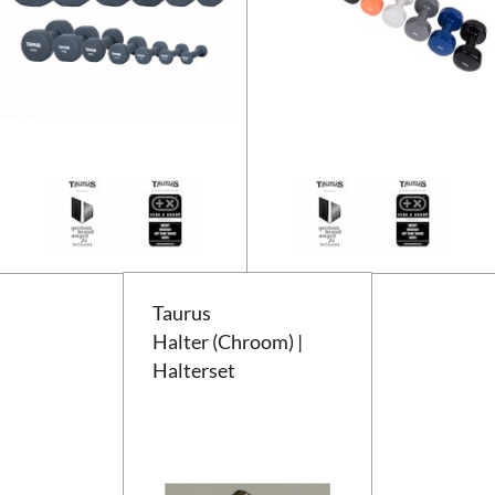
Taurus Neopreen Studio Dumbbe
Taurus
Halter (Chroom) |
Halterset