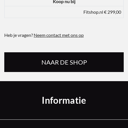
Koop nu bij
Fitshop.nl € 299,00
Heb je vragen?
Neem contact met ons op
NAAR DE SHOP
Informatie