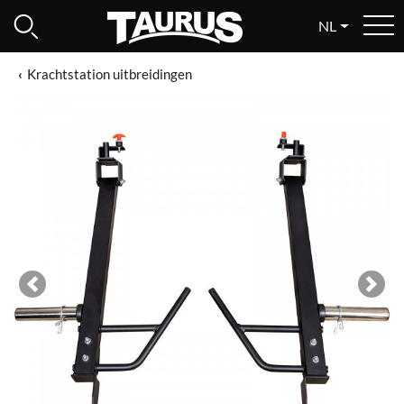
NL
Krachtstation uitbreidingen
Previous
Next