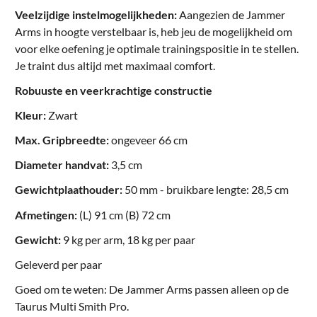
Veelzijdige instelmogelijkheden:
Aangezien de Jammer
Arms in hoogte verstelbaar is, heb jeu de mogelijkheid om
voor elke oefening je optimale trainingspositie in te stellen.
Je traint dus altijd met maximaal comfort.
Robuuste en veerkrachtige constructie
Kleur:
Zwart
Max. Gripbreedte:
ongeveer 66 cm
Diameter handvat:
3,5 cm
Gewichtplaathouder:
50 mm - bruikbare lengte: 28,5 cm
Afmetingen:
(L) 91 cm (B) 72 cm
Gewicht:
9 kg per arm, 18 kg per paar
Geleverd per paar
Goed om te weten: De Jammer Arms passen alleen op de
Taurus Multi Smith Pro.