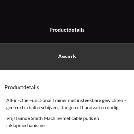
Productdetails
Awards
Productdetails
All-in-One Functional Trainer met insteekbare gewichten –
geen extra halterschijven, stangen of handvatten nodig
Vrijstaande Smith Machine met cable pulls en
inklapmechanisme