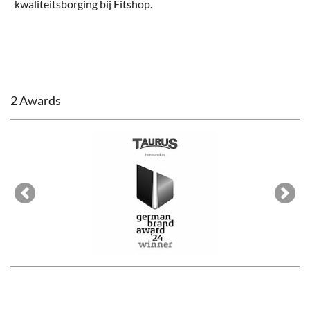
kwaliteitsborging bij Fitshop
.
2 Awards
Previous
Next