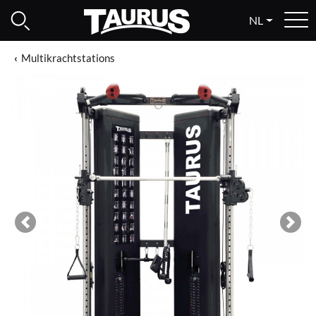
NL
Multikrachtstations
Previous
Next