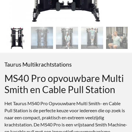
Taurus Multikrachtstations
MS40 Pro opvouwbare Multi
Smith en Cable Pull Station
Het Taurus MS40 Pro Opvouwbare Multi Smith- en Cable
Pull Station is de perfecte keuze voor iedereen die op zoek is
naar een compact, praktisch en extreem veelzijdig
krachtstation. De MS40 Pro is een vrijstaand Smith Machine-
en kacable pull met een innovatief vouwmechanisme.