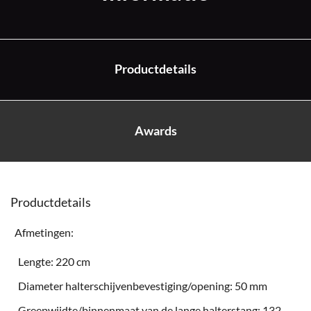
Productdetails
Awards
Productdetails
Afmetingen:
Lengte: 220 cm
Diameter halterschijvenbevestiging/opening: 50 mm
Greepwijdte/binnenmaat van de lange halterstang: 132