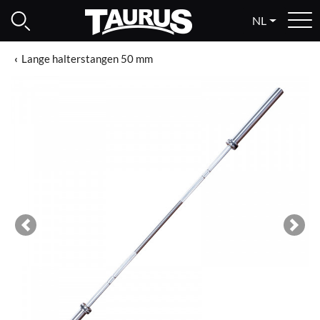
NL
Lange halterstangen 50 mm
Previous
Next