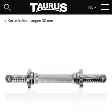
NL
Korte halterstangen 30 mm
Previous
Next