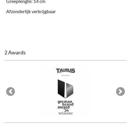
Greeplengte: 14 cm
Afzonderlijk verkrijgbaar
2 Awards
Previous
Next