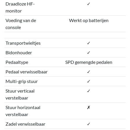
Draadloze HF-
✓
monitor
Voeding van de
Werkt op batterijen
console
Transportwieltjes
✓
Bidonhouder
✓
Pedaaltype
SPD gemengde pedalen
Pedaal verwisselbaar
✓
Multi-grip stuur
✓
Stuur verticaal
✓
verstelbaar
Stuur horizontaal
✗
verstelbaar
Zadel verwisselbaar
✓