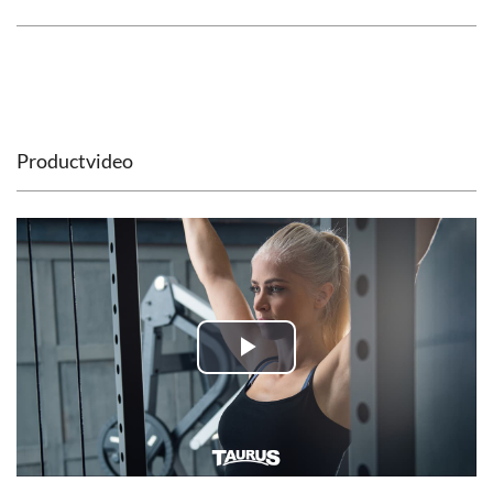
Productvideo
Play
Video