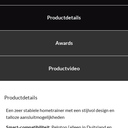
Productdetails
Awards
Productvideo
Productdetails
Een zeer stabiele hometrainer met een stijlvol design en
talloze aansluitmogelijkheden
Smart-compatibiliteit
: Peloton (alleen in Duitsland en