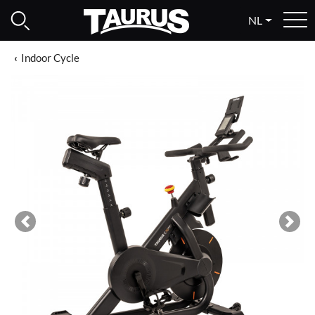
NL
Indoor Cycle
Previous
Next