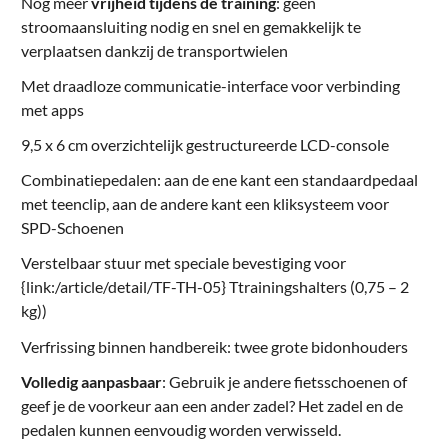
Nog meer
vrijheid tijdens de training
: geen
stroomaansluiting nodig en snel en gemakkelijk te
verplaatsen dankzij de transportwielen
Met draadloze communicatie-interface voor verbinding
met apps
9,5 x 6 cm overzichtelijk gestructureerde LCD-console
Combinatiepedalen: aan de ene kant een standaardpedaal
met teenclip, aan de andere kant een kliksysteem voor
SPD-Schoenen
Verstelbaar stuur met speciale bevestiging voor
{link:/article/detail/TF-TH-05} Ttrainingshalters (0,75 – 2
kg))
Verfrissing binnen handbereik: twee grote bidonhouders
Volledig aanpasbaar
: Gebruik je andere fietsschoenen of
geef je de voorkeur aan een ander zadel? Het zadel en de
pedalen kunnen eenvoudig worden verwisseld.