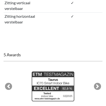
Zitting verticaal
✓
verstelbaar
Zitting horizontaal
✓
verstelbaar
5 Awards
Previous
Next