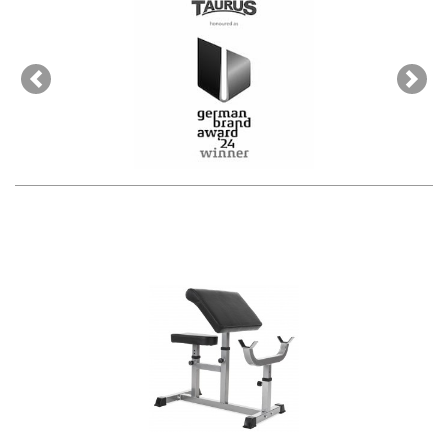
Previous
Next