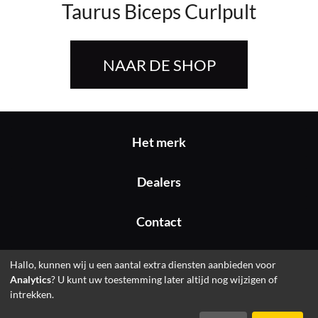
Taurus Biceps Curlpult
NAAR DE SHOP
Het merk
Dealers
Contact
Colofon
Hallo, kunnen wij u een aantal extra diensten aanbieden voor
Analytics
? U kunt uw toestemming later altijd nog wijzigen of
intrekken.
© 2026 Fitshop GmbH